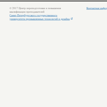
© 2017 Центр переподготовки и повышения
Контактная инфо
квалификации преподавателей
Санкт-Петербургского государственного
университета промышленных технологий и дизайна