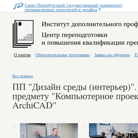
Санкт-Петербургский государственный университет
промышленных технологий и дизайна
Институт дополнительного проф
Центр переподготовки
и повышения квалификации пре
О центре
Образовательные программы
Заявка на обучение
Р
Все галереи
ПП "Дизайн среды (интерьер)".
предмету "Компьютерное проек
ArchiCAD"