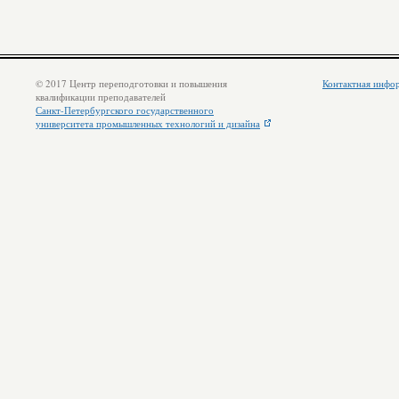
© 2017 Центр переподготовки и повышения
Контактная инфо
квалификации преподавателей
Санкт-Петербургского государственного
университета промышленных технологий и дизайна